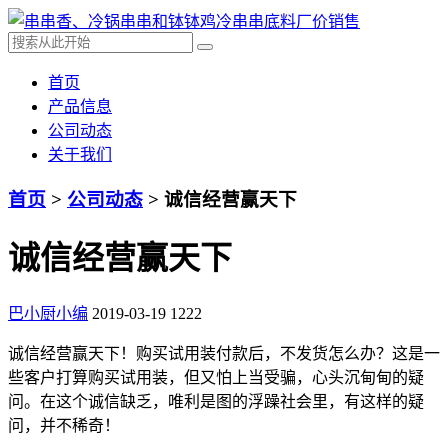
首页
产品信息
公司动态
关于我们
首页
>
公司动态
> 诚信经营赢天下
诚信经营赢天下
巴小厨小编
2019-03-19
1222
诚信经营赢天下！购买试用装付款后，不发货怎么办？这是一
些客户打算购买试用装，但又怕上当受骗，心头沉甸甸的疑
问。在这个诚信缺乏，唯利是图的浮躁社会里，有这样的疑
问，并不稀奇！