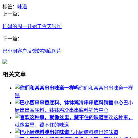
标签：
味道
上一篇：
忙碌的周一开始了今天很忙
下一篇：
巴小厨客户反馈的锅底图片
相关文章
你们和某某串串味道一样
吗
巴小
厨串串香底料、钵钵鸡冷串串底料销售中心
喜欢这种事，
就像盆里，藏不住的味道
巴小厨腌料腌出好味道