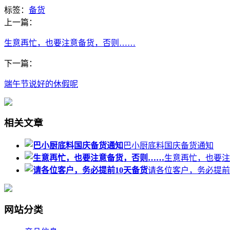
标签：
备货
上一篇：
生意再忙，也要注意备货，否则……
下一篇：
端午节说好的休假呢
相关文章
巴小厨底料国庆备货通知
生意再忙，也要注
请各位客户，务必提前
网站分类