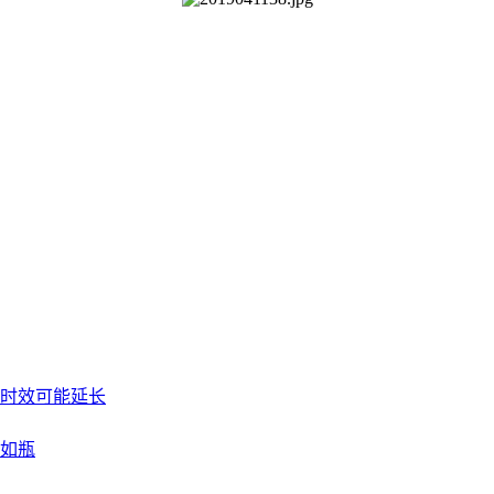
时效可能延长
如瓶