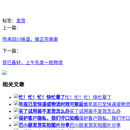
标签：
发货
上一篇：
传承四川味道，做正宗串串
下一篇：
货已备好，上午先发一批物流
相关文章
忙！忙！忙！快忙晕了
年底已至快递或物流
买了试用装不发货怎么办
保护客户隐私，我们守口
巴小厨发货实拍图片分享