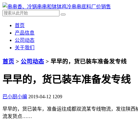
首页
产品信息
公司动态
关于我们
首页
>
公司动态
> 早早的，货已装车准备发专线
早早的，货已装车准备发专线
巴小厨小编
2019-04-12
1209
早早的，货已装车，准备运往成都双流某专线物流，发往陕西
流发货点……