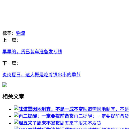
标签：
物流
上一篇：
早早的，货已装车准备发专线
下一篇：
炎炎夏日，这大概是吃冷锅串串的季节
相关文章
味道需因地制宜，不是
再三提醒：一定要提前备货
周五来了周末不发货