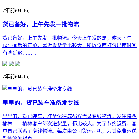
7年前
(04-16)
货已备好，上午先发一批物流
货已备好，上午先发一批物流。今天上午发的是，昨天下午
14：00后的订单。最近发货量比较大，所以仓库打包出库时间
有些延迟……...
7年前
(04-15)
早早的，货已装车准备发专线
早早的，货已装车，准备运往成都双流某专线物流，发往陕西
榆林……榆林客户每次进货量，都比较大。为了节约运费，客
户自己联系了专线物流。每次由公司货运司机，为其免费运送
到物流发货点……...