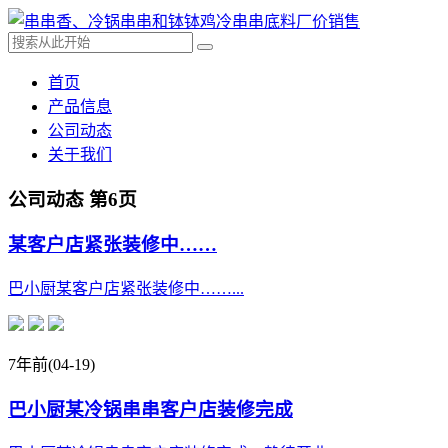
首页
产品信息
公司动态
关于我们
公司动态 第6页
某客户店紧张装修中……
巴小厨某客户店紧张装修中……...
7年前
(04-19)
巴小厨某冷锅串串客户店装修完成