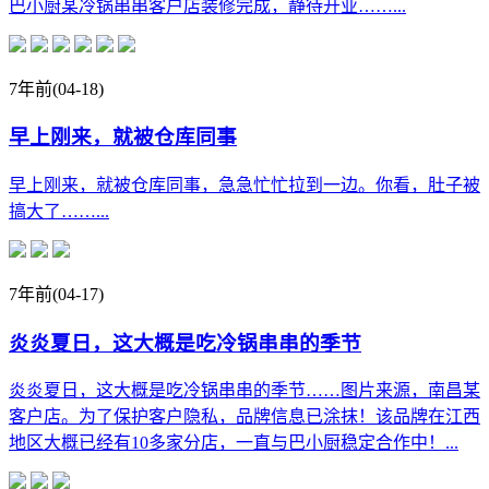
巴小厨某冷锅串串客户店装修完成，静待开业……...
7年前
(04-18)
早上刚来，就被仓库同事
早上刚来，就被仓库同事，急急忙忙拉到一边。你看，肚子被
搞大了……...
7年前
(04-17)
炎炎夏日，这大概是吃冷锅串串的季节
炎炎夏日，这大概是吃冷锅串串的季节……图片来源，南昌某
客户店。为了保护客户隐私，品牌信息已涂抹！该品牌在江西
地区大概已经有10多家分店，一直与巴小厨稳定合作中！...